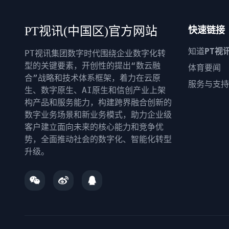
PT视讯(中国区)官方网站
快速链接
知道
PT视
PT视讯集团数字时代围绕企业数字化转
型的关键要素，开创性的提出“数云融
体育要闻
合”战略和技术体系框架，着力在云原
服务与支持
生、数字原生、AI原生和信创产业上架
构产品和服务能力，构建跨界融合创新的
数字业务场景和新业务模式，助力企业级
客户建立面向未来的核心能力和竞争优
势，全面推动社会的数字化、智能化转型
升级。