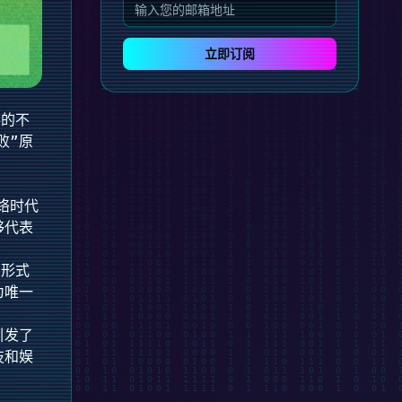
立即订阅
事的不
败”原
络时代
够代表
的形式
为唯一
引发了
技和娱