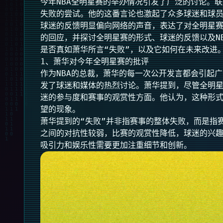
今年NBA全明星赛的举办情况引发了广泛的讨论。
失败的尝试。他的这番言论也激起了众多球迷和球员
球迷的反馈明显偏向网络的声音，表达了对全明星
的回应，并探讨全明星赛的形式、球迷的反馈以及N
是否真如萧华所言“失败”，以及它如何在未来改进
1、萧华对今年全明星赛的批评
作为NBA的总裁，萧华的每一次公开发言都会引起
发了球迷和媒体的热烈讨论。萧华提到，尽管全明
迷的参与度和赛事的观赏性方面。他认为，这种形
望的现象。
萧华提到的“失败”并非指赛事的整体失败，而是指
之间的对抗性较弱，比赛的观赏性降低，球迷的兴
吸引力和娱乐性需要更加注重细节和创新。