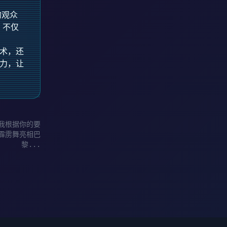
的观众
，不仅
术，还
力，让
我根据你的要
霹雳舞亮相巴
黎...