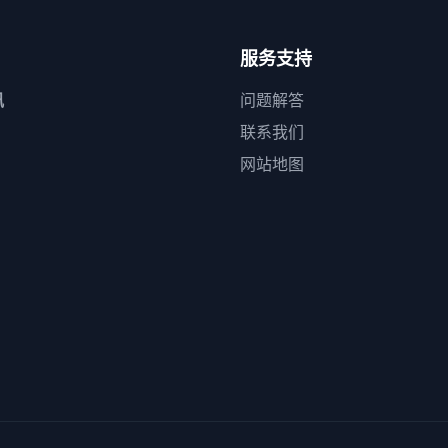
服务支持
讯
问题解答
联系我们
网站地图